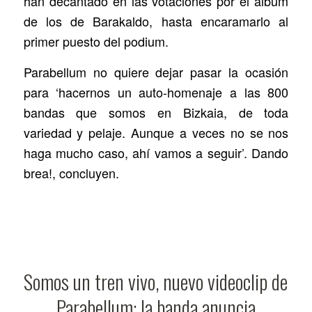
han decantado en las votaciones por el álbum
de los de Barakaldo, hasta encaramarlo al
primer puesto del podium.
Parabellum no quiere dejar pasar la ocasión
para ‘hacernos un auto-homenaje a las 800
bandas que somos en Bizkaia, de toda
variedad y pelaje. Aunque a veces no se nos
haga mucho caso, ahí vamos a seguir’. Dando
brea!, concluyen.
Somos un tren vivo, nuevo videoclip de
Parabellum: la banda anuncia