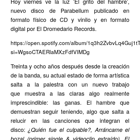
Hoy viernes ve la luz ’El grito del hambre’,
nuevo disco de Parabellum publicado en
formato físico de CD y vinilo y en formato
digital por El Dromedario Records.
https://open.spotify.com/album/1q3h2ZvbvLq4Guj1t
si=WgsoCTAERlaMXzFdfVIMDg
Treinta y ocho años después desde la creación
de la banda, su actual estado de forma artística
salta a la palestra con un nuevo trabajo
que muestra a las claras algo realmente
imprescindible: las ganas. El hambre que
demuestran seguir teniendo, algo que salta a
relucir en las canciones que integran el
disco:
¿Quién fue el culpable?, Arráncame el
bozal (primer single & videoclip extraído), El