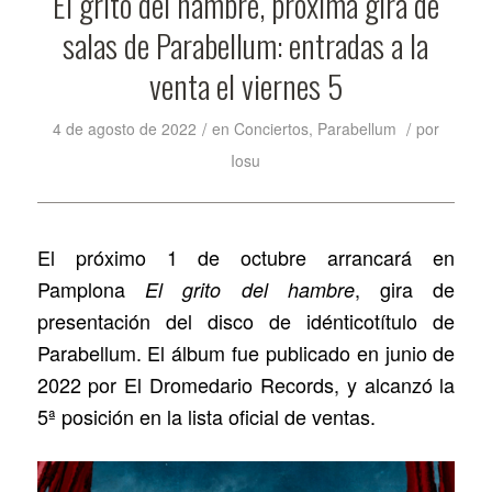
El grito del hambre, próxima gira de
salas de Parabellum: entradas a la
venta el viernes 5
/
/
4 de agosto de 2022
en
Conciertos
,
Parabellum
por
Iosu
El próximo 1 de octubre arrancará en
Pamplona
, gira de
El grito del hambre
presentación del disco de idénticotítulo de
Parabellum. El álbum fue publicado en junio de
2022 por El Dromedario Records, y alcanzó la
5ª posición en la lista oficial de ventas.