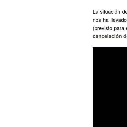
La situación d
nos ha llevad
(previsto para
cancelación de