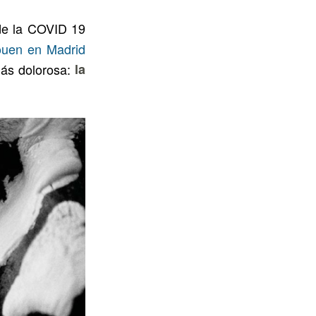
 de la COVID 19
ouen en Madrid
más dolorosa:
la