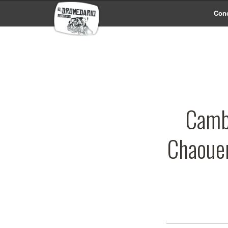
Conc
Cambi
Chaouen