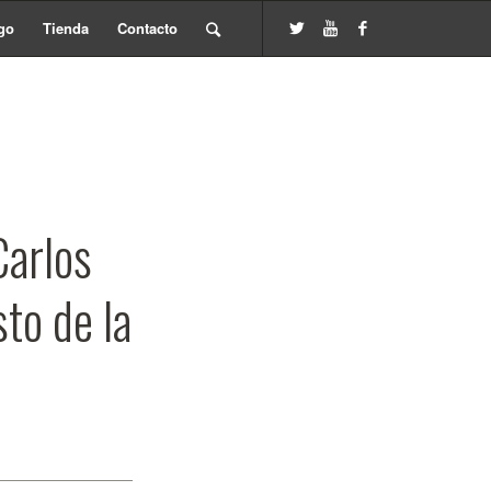
go
Tienda
Contacto
Carlos
to de la