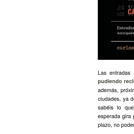
Las entradas 
pudiendo recl
además, próxim
ciudades, ya d
sabéis lo qu
esperada gira 
plazo, no pod