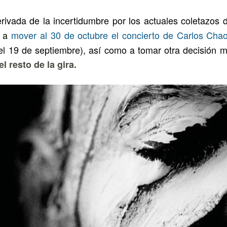
erivada de la incertidumbre por los actuales coletazos
o a
mover al 30 de octubre el concierto de Carlos Cha
 el 19 de septiembre), así como a tomar otra decisión 
l resto de la gira.