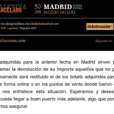
adquiridas para la anterior fecha en Madrid sirven 
amar la devolución de su importe aquellos que no p
amente será restituido el de los tickets adquiridos par
e forma online o en los puntos de venta donde fuero
e nos entristece esta situación. Esperamos y dese
pueda llegar a buen puerto más adelante, algo que por
emos asegurar.