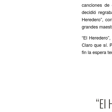
canciones de 
decidió regrab
Heredero”, con
grandes maestr
“El Heredero”,
Claro que sí. 
fin la espera t
“El 