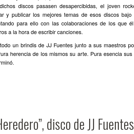
dichos discos pasasen desapercibidas, el joven rock
ar y publicar los mejores temas de esos discos bajo e
tando para ello con las colaboraciones de los que é
os a la hora de escribir canciones.
 todo un brindis de JJ Fuentes junto a sus maestros por 
Pura herencia de los mismos su arte. Pura esencia sus
erminó.
Heredero”, disco de JJ Fuente